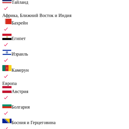
Тайланд
Африка, Ближний Восток и Индия
Бахрейн
Египет
Израиль
Камерун
Европа
Австрия
Болгария
Босния и Герцеговина