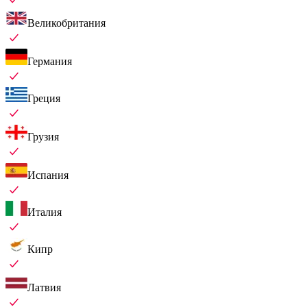
Великобритания
Германия
Греция
Грузия
Испания
Италия
Кипр
Латвия