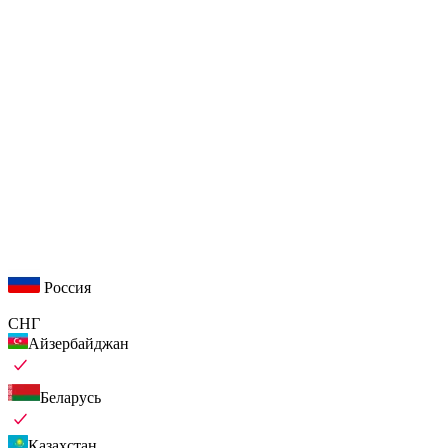
Россия
СНГ
Айзербайджан
Беларусь
Казахстан