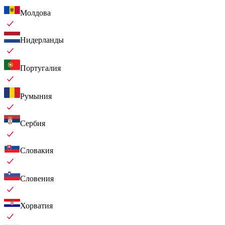
Молдова
Нидерланды
Португалия
Румыния
Сербия
Словакия
Словения
Хорватия