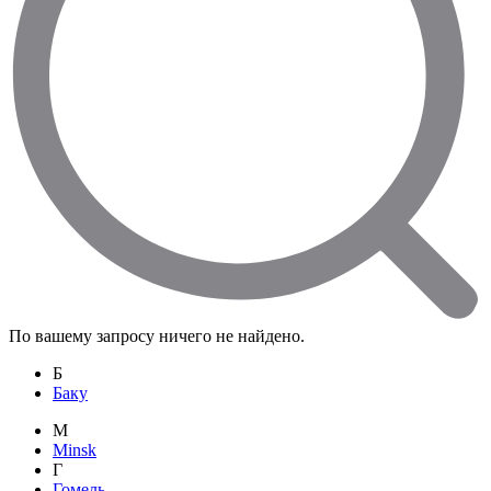
По вашему запросу ничего не найдено.
Б
Баку
M
Minsk
Г
Гомель