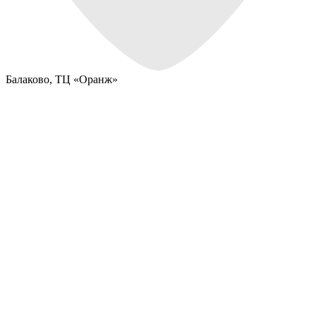
Балаково,
ТЦ «Оранж»