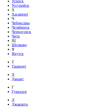
Усинск
Уссурийск
Х
Хасавюрт
Ч
Чебоксары
Челябинск
Черногорск
Чита
Щ
Щелково
Я
Якутск
Т
Ташкент
Д
Дананг
Г
Гувахати
Д
Джакарта