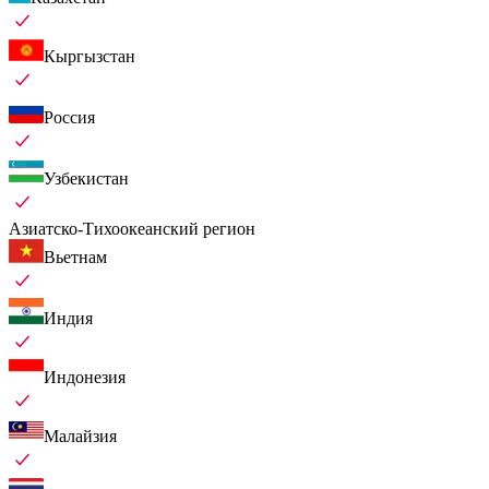
Кыргызстан
Россия
Узбекистан
Азиатско-Тихоокеанский регион
Вьетнам
Индия
Индонезия
Малайзия