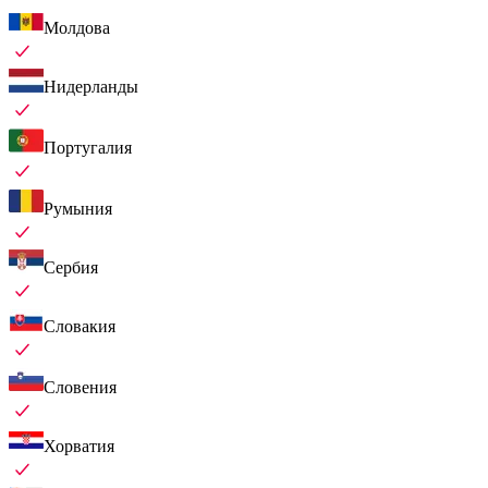
Молдова
Нидерланды
Португалия
Румыния
Сербия
Словакия
Словения
Хорватия