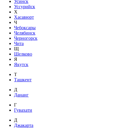
Усинск
Уссурийск
Х
Хасавюрт
Ч
Чебоксары
Челябинск
Черногорск
Чита
Щ
Щелково
Я
Якутск
Т
Ташкент
Д
Дананг
Г
Гувахати
Д
Джакарта