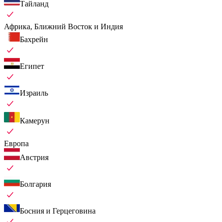
Тайланд
Африка, Ближний Восток и Индия
Бахрейн
Египет
Израиль
Камерун
Европа
Австрия
Болгария
Босния и Герцеговина