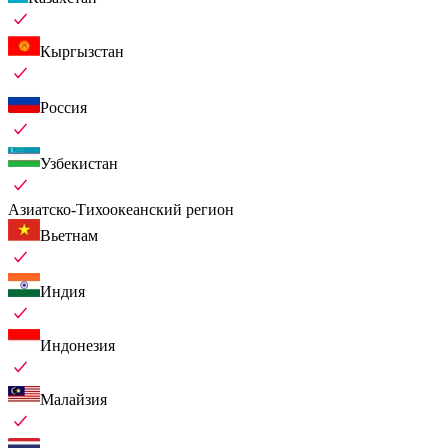
Кыргызстан
Россия
Узбекистан
Азиатско-Тихоокеанский регион
Вьетнам
Индия
Индонезия
Малайзия