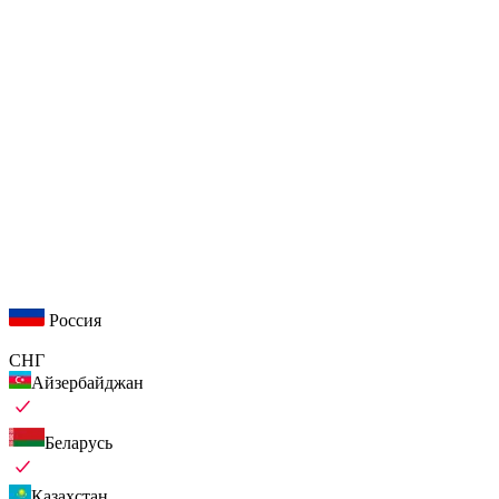
Россия
СНГ
Айзербайджан
Беларусь
Казахстан