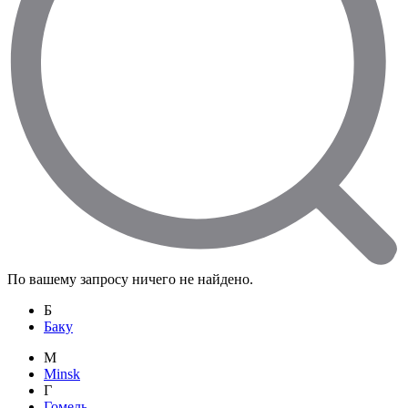
По вашему запросу ничего не найдено.
Б
Баку
M
Minsk
Г
Гомель