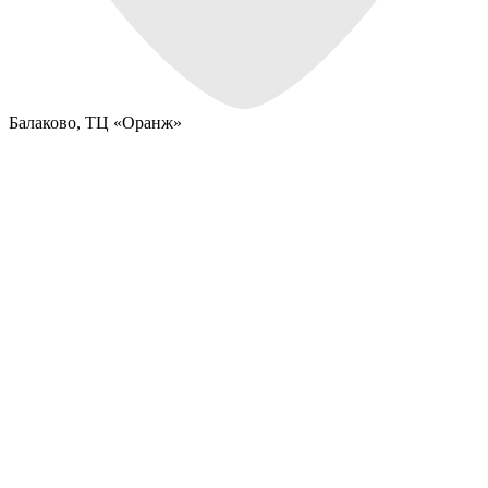
Балаково,
ТЦ «Оранж»