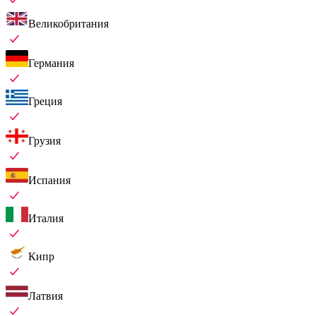
Великобритания
Германия
Греция
Грузия
Испания
Италия
Кипр
Латвия