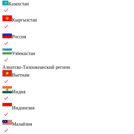
Казахстан
Кыргызстан
Россия
Узбекистан
Азиатско-Тихоокеанский регион
Вьетнам
Индия
Индонезия
Малайзия