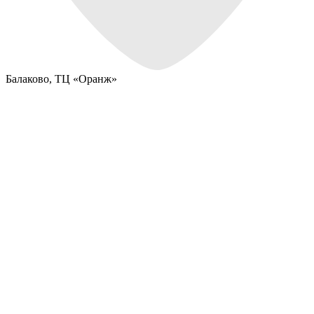
Балаково,
ТЦ «Оранж»