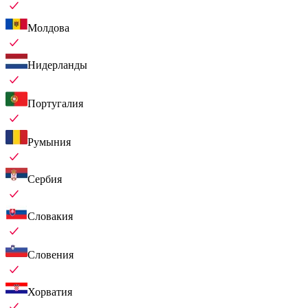
Молдова
Нидерланды
Португалия
Румыния
Сербия
Словакия
Словения
Хорватия