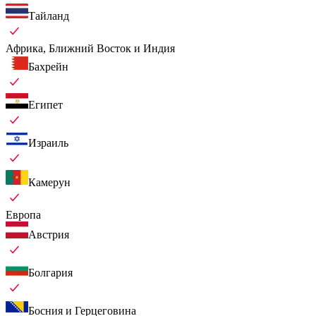
Тайланд
Африка, Ближний Восток и Индия
Бахрейн
Египет
Израиль
Камерун
Европа
Австрия
Болгария
Босния и Герцеговина