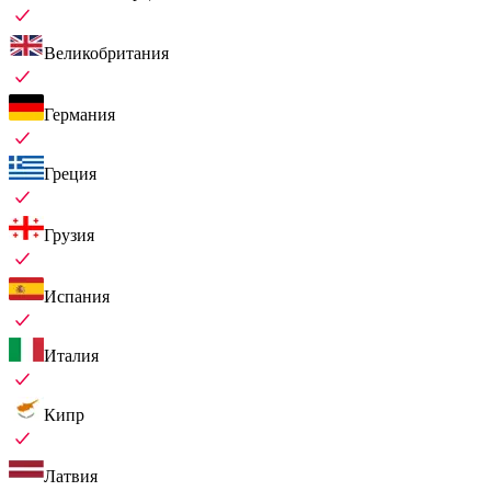
Великобритания
Германия
Греция
Грузия
Испания
Италия
Кипр
Латвия