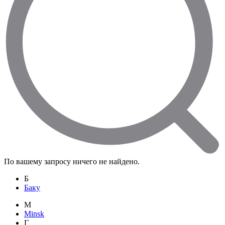
По вашему запросу ничего не найдено.
Б
Баку
M
Minsk
Г