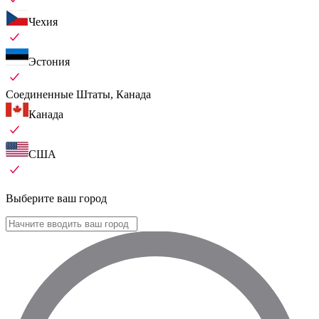
Чехия
Эстония
Соединенные Штаты, Канада
Канада
США
Выберите ваш город