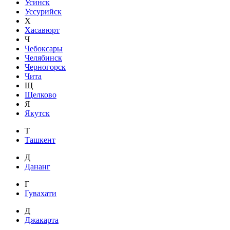
Усинск
Уссурийск
Х
Хасавюрт
Ч
Чебоксары
Челябинск
Черногорск
Чита
Щ
Щелково
Я
Якутск
Т
Ташкент
Д
Дананг
Г
Гувахати
Д
Джакарта