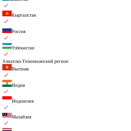
Кыргызстан
Россия
Узбекистан
Азиатско-Тихоокеанский регион
Вьетнам
Индия
Индонезия
Малайзия