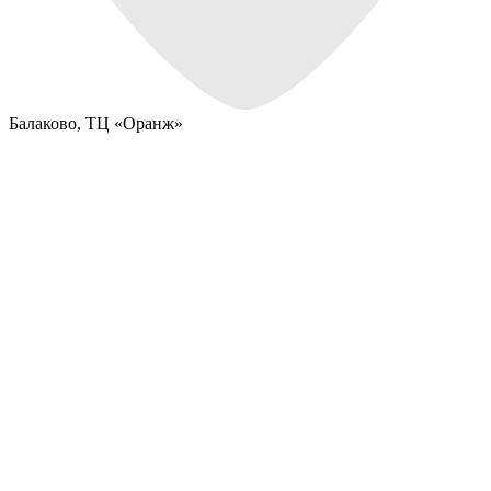
Балаково,
ТЦ «Оранж»