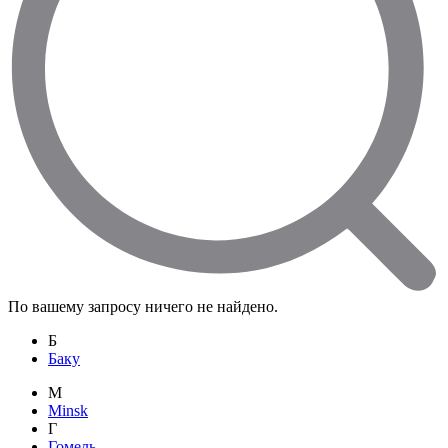
По вашему запросу ничего не найдено.
Б
Баку
M
Minsk
Г
Гомель