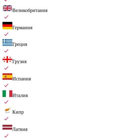
Великобритания
Германия
Греция
Грузия
Испания
Италия
Кипр
Латвия