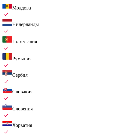
Молдова
Нидерланды
Португалия
Румыния
Сербия
Словакия
Словения
Хорватия