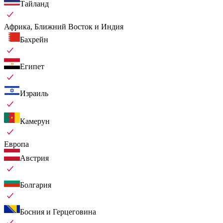
Тайланд
Африка, Ближний Восток и Индия
Бахрейн
Египет
Израиль
Камерун
Европа
Австрия
Болгария
Босния и Герцеговина