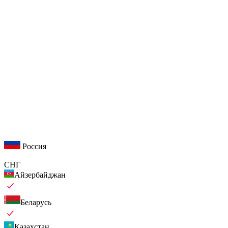
Россия
СНГ
Айзербайджан
Беларусь
Казахстан