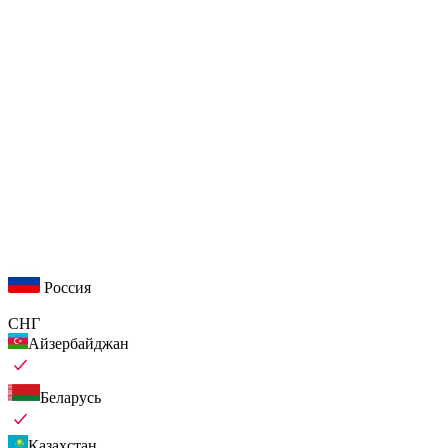
Россия
СНГ
Айзербайджан
Беларусь
Казахстан