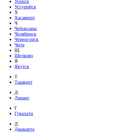
Усинск
Уссурийск
Х
Хасавюрт
Ч
Чебоксары
Челябинск
Черногорск
Чита
Щ
Щелково
Я
Якутск
Т
Ташкент
Д
Дананг
Г
Гувахати
Д
Джакарта