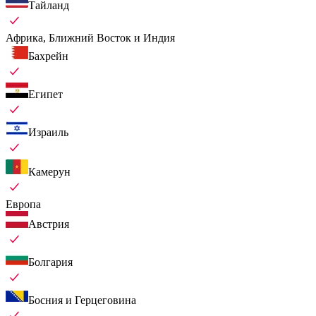
Тайланд
Африка, Ближний Восток и Индия
Бахрейн
Египет
Израиль
Камерун
Европа
Австрия
Болгария
Босния и Герцеговина