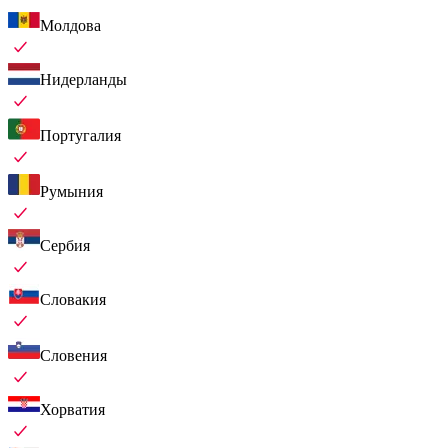
Молдова
Нидерланды
Португалия
Румыния
Сербия
Словакия
Словения
Хорватия