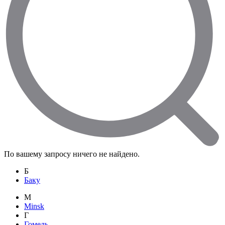
По вашему запросу ничего не найдено.
Б
Баку
M
Minsk
Г
Гомель