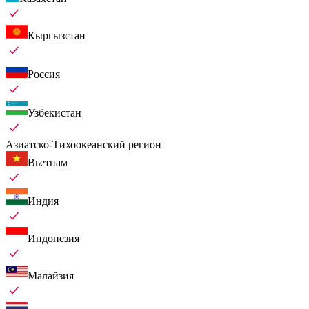
Кыргызстан
Россия
Узбекистан
Азиатско-Тихоокеанский регион
Вьетнам
Индия
Индонезия
Малайзия