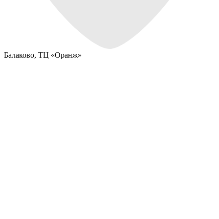
Балаково,
ТЦ «Оранж»