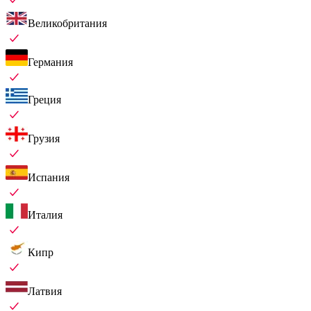
Великобритания
Германия
Греция
Грузия
Испания
Италия
Кипр
Латвия