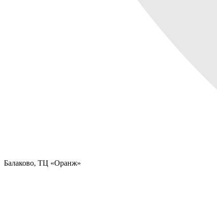
Балаково,
ТЦ «Оранж»