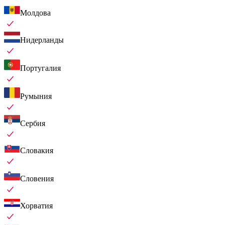
Молдова
Нидерланды
Португалия
Румыния
Сербия
Словакия
Словения
Хорватия