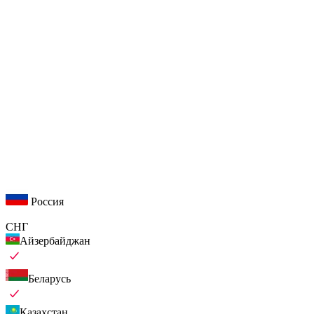
Россия
СНГ
Айзербайджан
Беларусь
Казахстан