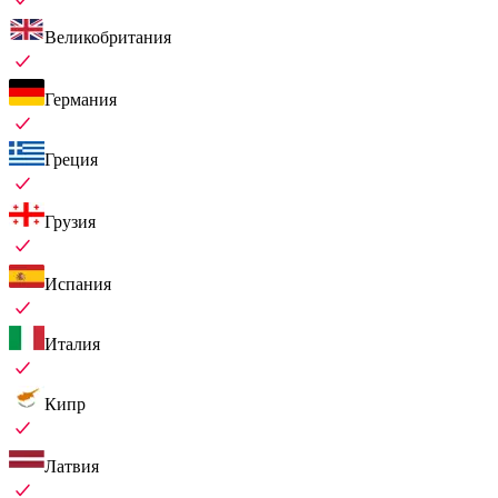
Великобритания
Германия
Греция
Грузия
Испания
Италия
Кипр
Латвия