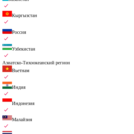
Кыргызстан
Россия
Узбекистан
Азиатско-Тихоокеанский регион
Вьетнам
Индия
Индонезия
Малайзия