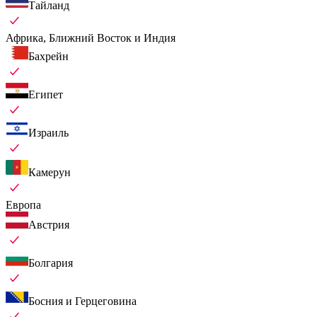
Тайланд
Африка, Ближний Восток и Индия
Бахрейн
Египет
Израиль
Камерун
Европа
Австрия
Болгария
Босния и Герцеговина