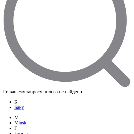
По вашему запросу ничего не найдено.
Б
Баку
M
Minsk
Г
Гомель