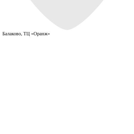
Балаково,
ТЦ «Оранж»