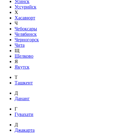
Усинск
Уссурийск
Х
Хасавюрт
Ч
Чебоксары
Челябинск
Черногорск
Чита
Щ
Щелково
Я
Якутск
Т
Ташкент
Д
Дананг
Г
Гувахати
Д
Джакарта